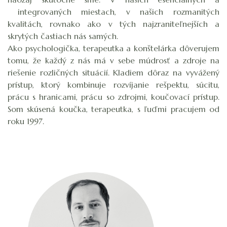
integrovaných miestach, v našich rozmanitých
kvalitách, rovnako ako v tých najzraniteľnejších a
skrytých častiach nás samých.
Ako psychologička, terapeutka a konštelárka dôverujem
tomu, že každý z nás má v sebe múdrosť a zdroje na
riešenie rozličných situácií. Kladiem dôraz na vyvážený
prístup, ktorý kombinuje rozvíjanie rešpektu, súcitu,
prácu s hranicami, prácu so zdrojmi, koučovací prístup.
Som skúsená koučka, terapeutka, s ľuďmi pracujem od
roku 1997.