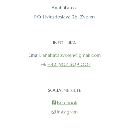
Anaháta o.z.
P.O. Hviezdoslava 26, Zvolen
INFOLINKA
Email:
anahata.zvolen@gmail.com
Tel:
+421 907 609 007
SOCIÁLNE SIETE
Facebook
Instagram