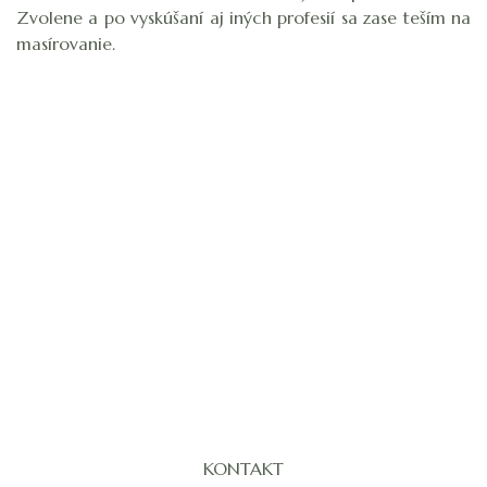
Zvolene a po vyskúšaní aj iných profesií sa zase teším na
masírovanie.
KONTAKT