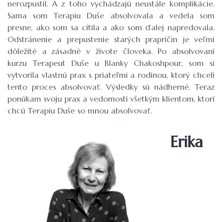
nerozpustil. A z toho vychádzajú neustále komplikácie.
Sama som Terapiu Duše absolvovala a vedela som
presne, ako som sa cítila a ako som ďalej napredovala.
Odstránenie a prepustenie starých prapríčin je veľmi
dôležité a zásadné v živote človeka. Po absolvovaní
kurzu Terapeut Duše u Blanky Chakoshpour, som si
vytvorila vlastnú prax s priateľmi a rodinou, ktorý chceli
tento proces absolvovať. Výsledky sú nádherné. Teraz
ponúkam svoju prax a vedomosti všetkým klientom, ktorí
chcú Terapiu Duše so mnou absolvovať.
Erika